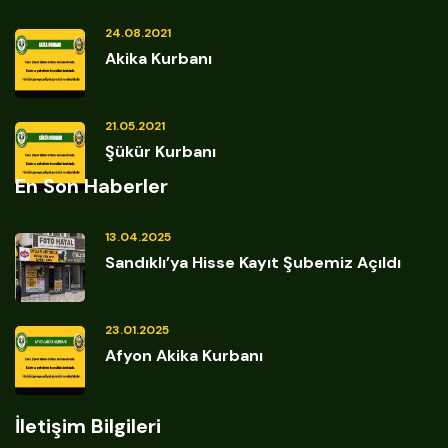
24.08.2021
Akika Kurbanı
21.05.2021
Şükür Kurbanı
En Son Haberler
13.04.2025
Sandıklı’ya Hisse Kayıt Şubemiz Açıldı
23.01.2025
Afyon Akika Kurbanı
İletişim Bilgileri