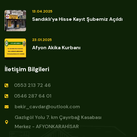
13.04.2025
Sandıklı’ya Hisse Kayıt Şubemiz Açıldı
23.01.2025
Afyon Akika Kurbanı
İletişim Bilgileri
0553 213 72 46
0546 287 64 01
bekir_cavdar@outlook.com
Gazlıgöl Yolu 7. km Çayırbağ Kasabası
Merkez - AFYONKARAHİSAR